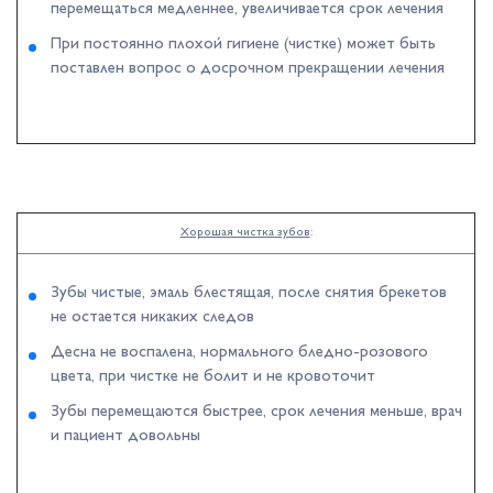
перемещаться медленнее, увеличивается срок лечения
При постоянно плохой гигиене (чистке) может быть
поставлен вопрос о досрочном прекращении лечения
Хорошая чистка зубов
:
Зубы чистые, эмаль блестящая, после снятия брекетов
не остается никаких следов
Десна не воспалена, нормального бледно-розового
цвета, при чистке не болит и не кровоточит
Зубы перемещаются быстрее, срок лечения меньше, врач
и пациент довольны