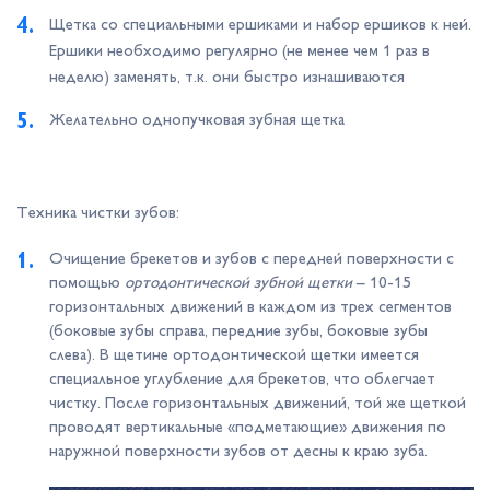
Щетка со специальными ершиками и набор ершиков к ней.
Ершики необходимо регулярно (не менее чем 1 раз в
неделю) заменять, т.к. они быстро изнашиваются
Желательно однопучковая зубная щетка
Техника чистки зубов:
Очищение брекетов и зубов с передней поверхности с
помощью
ортодонтической зубной щетки
– 10-15
горизонтальных движений в каждом из трех сегментов
(боковые зубы справа, передние зубы, боковые зубы
слева). В щетине ортодонтической щетки имеется
специальное углубление для брекетов, что облегчает
чистку. После горизонтальных движений, той же щеткой
проводят вертикальные «подметающие» движения по
наружной поверхности зубов от десны к краю зуба.