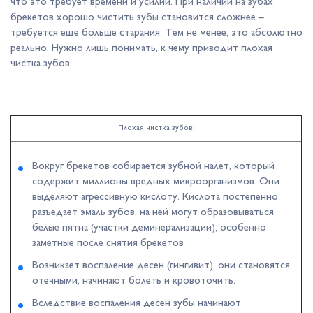
что это требует времени и усилий. При наличии на зубах
брекетов хорошо чистить зубы становится сложнее –
требуется еще больше старания. Тем не менее, это абсолютно
реально. Нужно лишь понимать, к чему приводит плохая
чистка зубов.
Плохая чистка зубов
:
Вокруг брекетов собирается зубной налет, который
содержит миллионы вредных микроорганизмов. Они
выделяют агрессивную кислоту. Кислота постепенно
разъедает эмаль зубов, на ней могут образовываться
белые пятна (участки деминерализации), особенно
заметные после снятия брекетов
Возникает воспаление десен (гингивит), они становятся
отечными, начинают болеть и кровоточить.
Вследствие воспаления десен зубы начинают