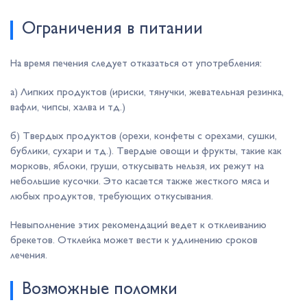
Ограничения в питании
На время печения следует отказаться от употребления:
а) Липких продуктов (ириски, тянучки, жевательная резинка,
вафли, чипсы, халва и тд.)
б) Твердых продуктов (орехи, конфеты с орехами, сушки,
бублики, сухари и тд.). Твердые овощи и фрукты, такие как
мор­ковь, яблоки, груши, откусывать нельзя, их режут на
небольшие кусочки. Это касается также жест­кого мяса и
любых продуктов, требующих откусывания.
Невыполнение этих рекомендаций ведет к отклеиванию
брекетов. Отклейка может вести к удлинению сроков
лечения.
Возможные поломки