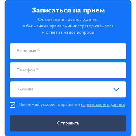
Записаться на прием
Оставьте контактные данные,
в ближайшее время администратор свяжется
и ответит на все вопросы
Клиника
Принимаю условия обработки
персональных данных
.
Отправить