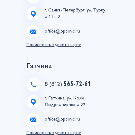
г. Санкт-Петербург, ул. Турку,
д.11 к.2
office@ppclinic.ru
Посмотреть адрес на карте
Гатчина
8 (812)
565-72-61
г. Гатчина, ул. Коли
Подрядчикова д.22
office@ppclinic.ru
Посмотреть адрес на карте