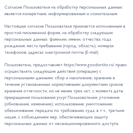
Согласие Пользователя на обработку персональных данных
является конкретным, информированным и сознательным.
Настоящее согласие Пользователя признается исполненным в
простой письменной форме, на обработку следующих
персональных данных: фамилии, имени, отчества; года
рождения; места пребывания (город, область); номерах
телефонов; адресах электронной почты (E-mail).
Пользователь, предоставляет https://www.goodortho.ru/ право
осуществлять следующие действия (операции) с
персональными данными: сбор и накопление; хранение в
течение установленных нормативными документами сроков
хранения отчетности, но не менее трех лет, с момента даты
прекращения пользования услуг Пользователем; уточнение
(обновление, изменение); использование; уничтожение;
обезличивание; передача по требованию суда, в т.ч., третьим
лицам, с соблюдением мер, обеспечивающих защиту
персональных данных от несанкционированного доступа.