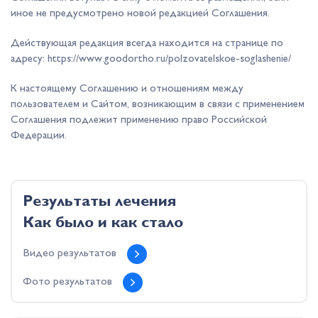
иное не предусмотрено новой редакцией Соглашения.
Действующая редакция всегда находится на странице по
адресу: https://www.goodortho.ru/polzovatelskoe-soglashenie/
К настоящему Соглашению и отношениям между
пользователем и Сайтом, возникающим в связи с применением
Соглашения подлежит применению право Российской
Федерации.
Результаты лечения
Как было и как стало
Видео результатов
Фото результатов