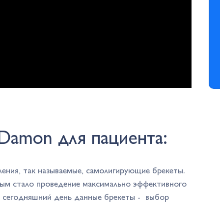
Damon для пациента:
ления, так называемые, самолигирующие брекеты.
ым стало проведение максимально эффективного
а сегодняшний день данные брекеты - выбор