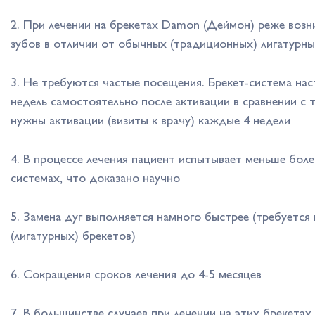
2. При лечении на брекетах Damon (Деймон) реже воз
зубов в отличии от обычных (традиционных) лигатурн
3. Не требуются частые посещения. Брекет-система нас
недель самостоятельно после активации в сравнении с 
нужны активации (визиты к врачу) каждые 4 недели
4. В процессе лечения пациент испытывает меньше бол
системах, что доказано научно
5. Замена дуг выполняется намного быстрее (требуется
(лигатурных) брекетов)
6. Сокращения сроков лечения до 4-5 месяцев
7. В большинстве случаев при лечении на этих брекета