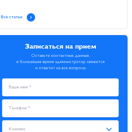
Все статьи
Записаться на прием
Оставьте контактные данные,
в ближайшее время администратор свяжется
и ответит на все вопросы
Клиника