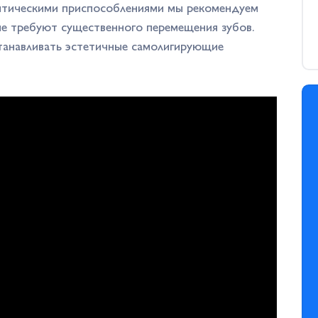
онтическими приспособлениями мы рекомендуем
не требуют существенного перемещения зубов.
станавливать эстетичные самолигирующие