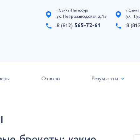
г.Санкт-Петербург
г.Санкт
ул. Петрозаводская д.13
ул. Ту
8 (812)
565-72-61
8 (81
неры
Отзывы
Результаты
Ы