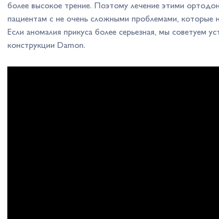
более высокое трение. Поэтому лечение этими ортод
пациентам с не очень сложными проблемами, которые 
Если аномалия прикуса более серьезная, мы советуем у
конструкции Damon.