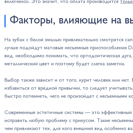
включено». Это значит, что оплата производится
тольк
Факторы, влияющие на в
На зубах с белой эмалью привлекательно смотрятся са
лучше подойдут матовые несъемные приспособления Da
вид, необходимо понимать, что ортодонтическая дуга
металлический цвет и поэтому будет слегка заметна.
Выбор также зависит и от того, курит человек или нет. 
избавиться от вредной привычки, то следует учитывать
быстро потемнеть, чего не произойдет с несъемными к
Современные эстетичные системы — это эффективный 
исправить любую проблему с прикусом. Такие несъемны
чем привлекают тех, для кого внешний вид особенно в