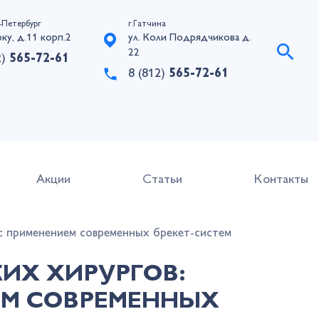
-Петербург
г.Гатчина
рку, д.11 корп.2
ул. Коли Подрядчикова д.
22
2)
565-72-61
8 (812)
565-72-61
Акции
Статьи
Контакты
с применением современных брекет-систем
ИХ ХИРУРГОВ:
ЕМ СОВРЕМЕННЫХ