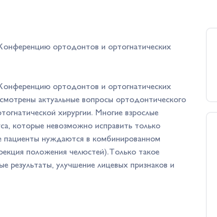
 Конференцию ортодонтов и ортогнатических
 Конференцию ортодонтов и ортогнатических
ассмотрены актуальные вопросы ортодонтического
ртогнатической хирургии. Многие взрослые
са, которые невозможно исправить только
ие пациенты нуждаются в комбинированном
ррекция положения челюстей).Только такое
ые результаты, улучшение лицевых признаков и