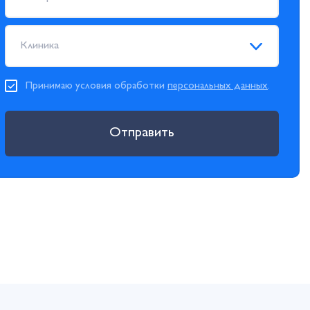
Клиника
Принимаю условия обработки
персональных данных
.
Отправить