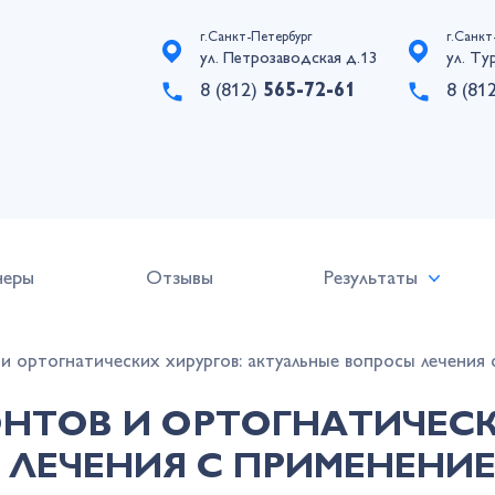
г.Санкт-Петербург
г.Санкт
ул. Петрозаводская д.13
ул. Ту
8 (812)
565-72-61
8 (81
неры
Отзывы
Результаты
 ортогнатических хирургов: актуальные вопросы лечения 
НТОВ И ОРТОГНАТИЧЕСК
 ЛЕЧЕНИЯ С ПРИМЕНЕНИ