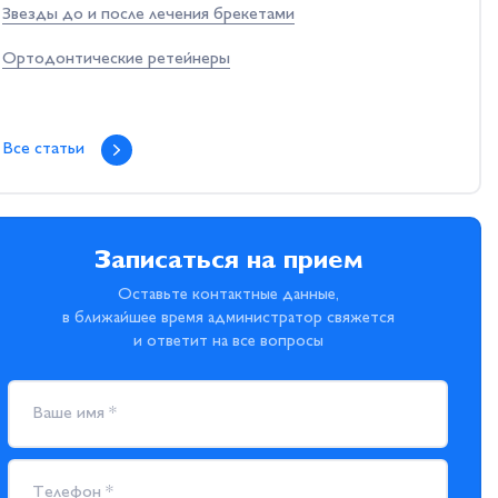
Звезды до и после лечения брекетами
Ортодонтические ретейнеры
Все статьи
Записаться на прием
Оставьте контактные данные,
в ближайшее время администратор свяжется
и ответит на все вопросы