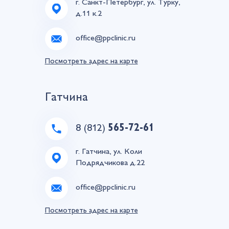
г. Санкт-Петербург, ул. Турку,
д.11 к.2
office@ppclinic.ru
Посмотреть адрес на карте
Гатчина
8 (812)
565-72-61
г. Гатчина, ул. Коли
Подрядчикова д.22
office@ppclinic.ru
Посмотреть адрес на карте