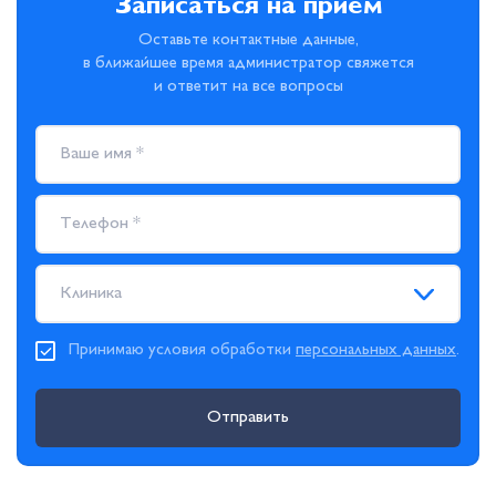
Записаться на прием
Оставьте контактные данные,
в ближайшее время администратор свяжется
и ответит на все вопросы
Клиника
Принимаю условия обработки
персональных данных
.
Отправить