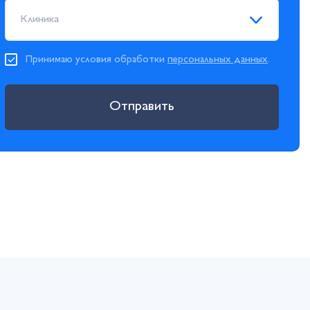
Клиника
Принимаю условия обработки
персональных данных
.
Отправить