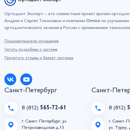
Ортодонт Эксперт
Ортодонт Эксперт – это совместный проект врачей-ортодон
Андрея и Сергея Тихоновых и компании
Ormco
по улучшению 
ортодонтического лечения в России с применением технолог
Пользовательское соглашение
Читать подробнее о системе
Прочитать отзывы о брекет системах
Санкт-Петербург
Санкт-Пете
8 (812)
565-72-61
8 (812)
г. Санкт-Петербург, ул.
г. Санкт-П
Петрозаводская д.13
ул. Турку, 