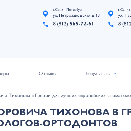
г.Санкт-Петербург
г.Санкт
ул. Петрозаводская д.13
ул. Ту
8 (812)
565-72-61
8 (81
неры
Отзывы
Результаты
ча Тихонова в Греции для лучших европейских стоматол
ОРОВИЧА ТИХОНОВА В Г
ОЛОГОВ-ОРТОДОНТОВ