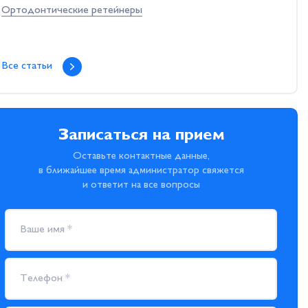
Ортодонтические ретейнеры
Все статьи
Записаться на прием
Оставьте контактные данные,
в ближайшее время администратор свяжется
и ответит на все вопросы