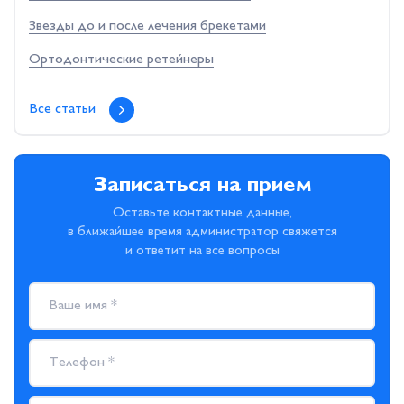
Звезды до и после лечения брекетами
Ортодонтические ретейнеры
Все статьи
Записаться на прием
Оставьте контактные данные,
в ближайшее время администратор свяжется
и ответит на все вопросы