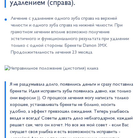
удалением (справа).
Лечение с удалением одного зуба справа на верхней
челюсти и одного зуба справа на нижней челюсти. При
грамотном лечении вполне возможно получение
эстетичного и функционального результата при удалении
только с одной стороны. Брекеты Damon 3MX.
Продолжительность лечения 23 месяца.
Я не раздумывала долго, появились деньги и сразу поставила
брекеты. Идея исправить зубы появилась давно, как только
они выросли )). О процессе лечения могу написать только
хорошее, устанавливать брекеты не больно, носить
удобно, а эффект превзошел ожидания. Теперь улыбаюсь
везде и всегда! Советы давать дело неблагодарное, каждый
решает сам, чего он хочет. Но все же мой совет - если Вас
смущает своя улыбка и есть возможность исправить -