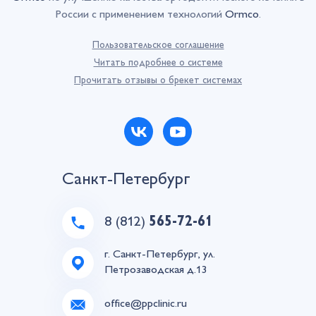
России с применением технологий
Ormco
.
Пользовательское соглашение
Читать подробнее о системе
Прочитать отзывы о брекет системах
Санкт-Петербург
8 (812)
565-72-61
г. Санкт-Петербург, ул.
Петрозаводская д.13
office@ppclinic.ru