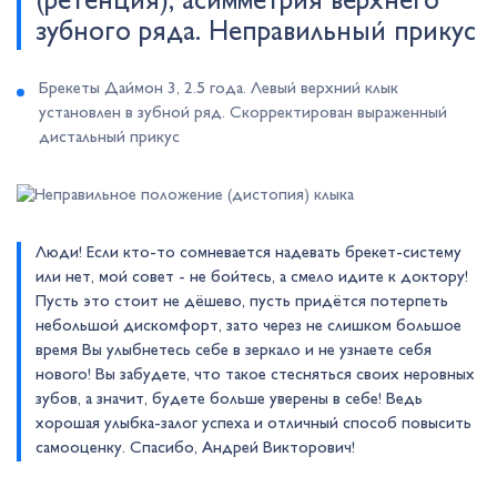
(ретенция), асимметрия верхнего
зубного ряда. Неправильный прикус
Брекеты Даймон 3, 2.5 года. Левый верхний клык
установлен в зубной ряд. Скорректирован выраженный
дистальный прикус
Люди! Если кто-то сомневается надевать брекет-систему
или нет, мой совет - не бойтесь, а смело идите к доктору!
Пусть это стоит не дёшево, пусть придётся потерпеть
небольшой дискомфорт, зато через не слишком большое
время Вы улыбнетесь себе в зеркало и не узнаете себя
нового! Вы забудете, что такое стесняться своих неровных
зубов, а значит, будете больше уверены в себе! Ведь
хорошая улыбка-залог успеха и отличный способ повысить
самооценку. Спасибо, Андрей Викторович!