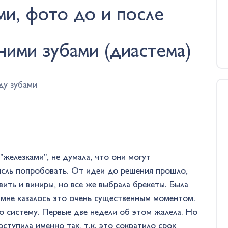
и, фото до и после
ими зубами (диастема)
ду зубами
"железками", не думала, что они могут
мысль попробовать. От идеи до решения прошло,
вить и виниры, но все же выбрала брекеты. Была
, мне казалось это очень существенным моментом.
ю систему. Первые две недели об этом жалела. Но
оступила именно так, т.к. это сократило срок