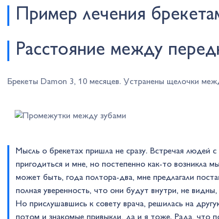
Пример лечения брекетам
Расстояние между передн
Брекеты Damon 3, 10 месяцев. Устранены щелочки меж
Мысль о брекетах пришла не сразу. Встречая людей с 
пригодиться и мне, но постепенно как-то возникла 
может быть, года полтора-два, мне предлагали поста
полная уверенность, что они будут внутри, не видны
Но прислушавшись к совету врача, решилась на другу
потом и знакомые привыкли, да и я тоже. Рада, что п