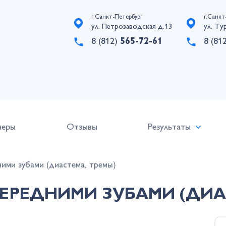
г.Санкт-Петербург
г.Санкт
ул. Петрозаводская д.13
ул. Ту
8 (812)
565-72-61
8 (81
неры
Отзывы
Результаты
ими зубами (диастема, тремы)
РЕДНИМИ ЗУБАМИ (ДИАС