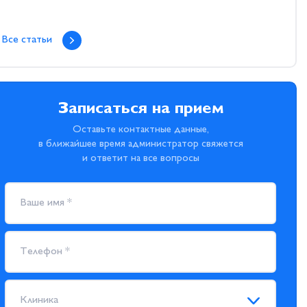
Все статьи
Записаться на прием
Оставьте контактные данные,
в ближайшее время администратор свяжется
и ответит на все вопросы
Клиника